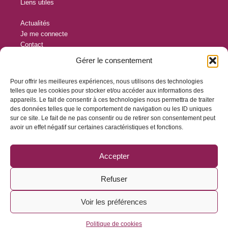
Liens utiles
Actualités
Je me connecte
Contact
Conditions Générales d’Utilisation
Gérer le consentement
Protection des données personnelles
Pour offrir les meilleures expériences, nous utilisons des technologies
Contact
telles que les cookies pour stocker et/ou accéder aux informations des
appareils. Le fait de consentir à ces technologies nous permettra de traiter
12 rue des Frères Lumière
des données telles que le comportement de navigation ou les ID uniques
sur ce site. Le fait de ne pas consentir ou de retirer son consentement peut
44119 Trellières
avoir un effet négatif sur certaines caractéristiques et fonctions.
contact@myskilliz.com
Accepter
Refuser
Voir les préférences
Copyright © 2026 MySkilliz
Politique de cookies