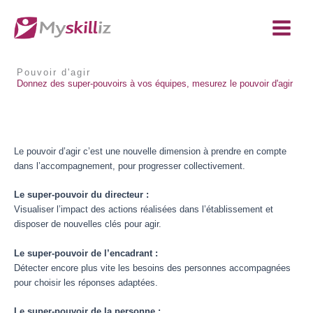
contenu
Aller
principal
au
contenu
Pouvoir d'agir
Donnez des super-pouvoirs à vos équipes, mesurez le pouvoir d'agir
Le pouvoir d’agir c’est une nouvelle dimension à prendre en compte
dans l’accompagnement, pour progresser collectivement.
Le super-pouvoir du directeur :
Visualiser l’impact des actions réalisées dans l’établissement et
disposer de nouvelles clés pour agir.
Le super-pouvoir de l’encadrant :
Détecter encore plus vite les besoins des personnes accompagnées
pour choisir les réponses adaptées.
Le super-pouvoir de la personne :