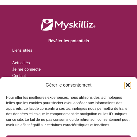
Révéler les potentiels
Liens utiles
Actualités
Je me connecte
Contact
Conditions Générales d’Utilisation
Gérer le consentement
Protection des données personnelles
Pour offrir les meilleures expériences, nous utilisons des technologies
Contact
telles que les cookies pour stocker et/ou accéder aux informations des
appareils. Le fait de consentir à ces technologies nous permettra de traiter
12 rue des Frères Lumière
des données telles que le comportement de navigation ou les ID uniques
sur ce site. Le fait de ne pas consentir ou de retirer son consentement peut
44119 Trellières
avoir un effet négatif sur certaines caractéristiques et fonctions.
contact@myskilliz.com