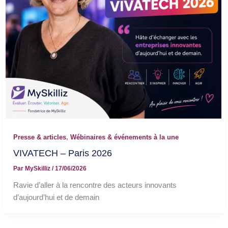
Presse & articles
,
Wébinaires & événements à la une
VIVATECH – Paris 2026
Par
MySkilliz
/
17/06/2026
Ravie d’aller à la rencontre des acteurs innovants
d’aujourd’hui et de demain