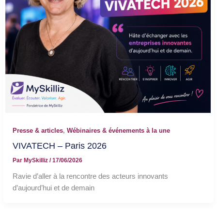
Presse & articles
,
Wébinaires & événements à la une
VIVATECH – Paris 2026
Par
MySkilliz
/
17/06/2026
Ravie d’aller à la rencontre des acteurs innovants
d’aujourd’hui et de demain