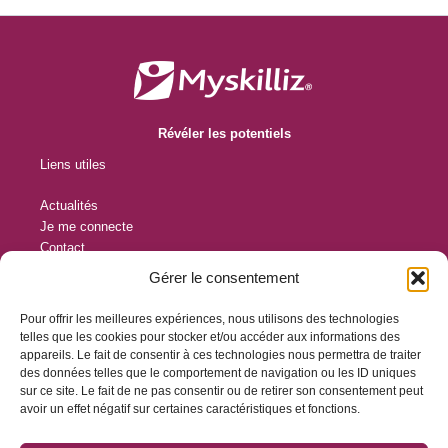
Révéler les potentiels
Liens utiles
Actualités
Je me connecte
Contact
Conditions Générales d’Utilisation
Gérer le consentement
Protection des données personnelles
Pour offrir les meilleures expériences, nous utilisons des technologies
Contact
telles que les cookies pour stocker et/ou accéder aux informations des
appareils. Le fait de consentir à ces technologies nous permettra de traiter
12 rue des Frères Lumière
des données telles que le comportement de navigation ou les ID uniques
sur ce site. Le fait de ne pas consentir ou de retirer son consentement peut
44119 Trellières
avoir un effet négatif sur certaines caractéristiques et fonctions.
contact@myskilliz.com